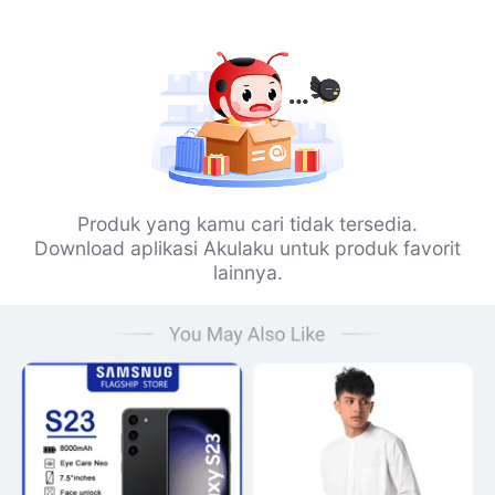
Produk yang kamu cari tidak tersedia.
Download aplikasi Akulaku untuk produk favorit
lainnya.