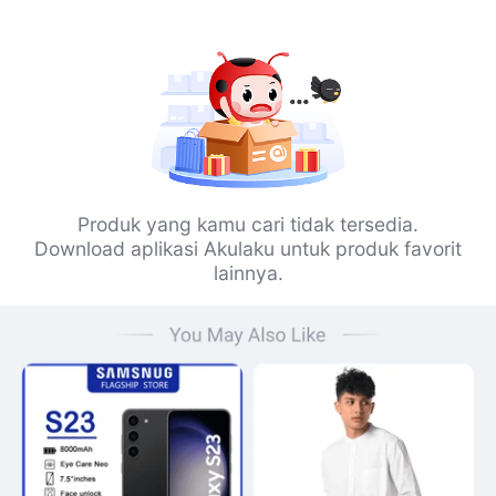
Produk yang kamu cari tidak tersedia.
Download aplikasi Akulaku untuk produk favorit
lainnya.