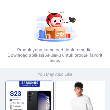
Produk yang kamu cari tidak tersedia.
Download aplikasi Akulaku untuk produk favorit
lainnya.