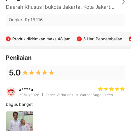
Daerah Khusus Ibukota Jakarta, Kota Jakarta Barat, Cengkareng, yy
Ongkir
:
Rp18.116
Produk dikirimkan maks 48 jam
5 Hari Pengembalian
Penilaian
5.0
a****a
20/01/2026
Other Variations: M Warna: Sage Green
bagus banget