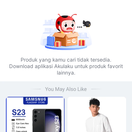
Produk yang kamu cari tidak tersedia.
Download aplikasi Akulaku untuk produk favorit
lainnya.