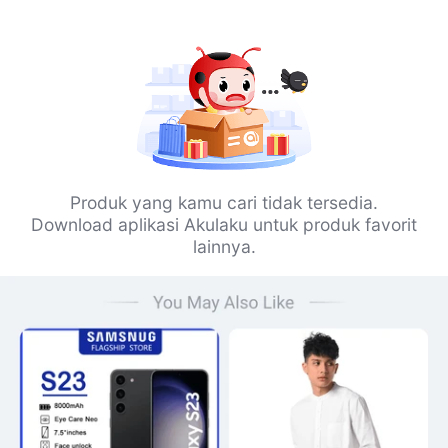
Produk yang kamu cari tidak tersedia.
Download aplikasi Akulaku untuk produk favorit
lainnya.