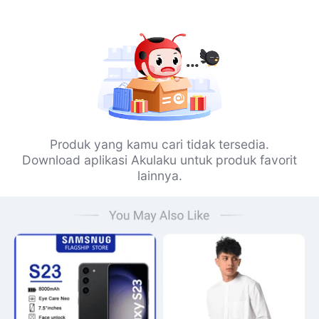
Produk yang kamu cari tidak tersedia.
Download aplikasi Akulaku untuk produk favorit
lainnya.