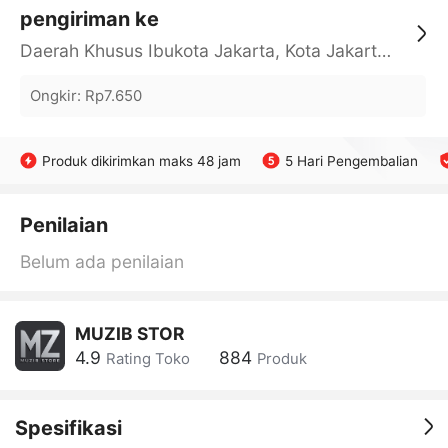
pengiriman ke
Daerah Khusus Ibukota Jakarta, Kota Jakarta Barat, Cengkareng, yy
Ongkir
:
Rp7.650
Produk dikirimkan maks 48 jam
5 Hari Pengembalian
Penilaian
Belum ada penilaian
MUZIB STOR
4.9
884
Rating Toko
Produk
Spesifikasi