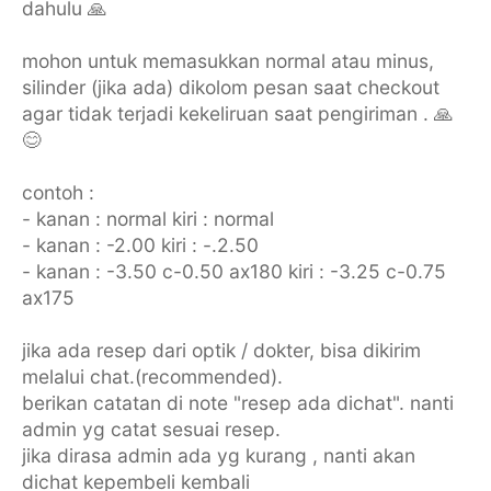
dahulu 🙏
mohon untuk memasukkan normal atau minus,
silinder (jika ada) dikolom pesan saat checkout
agar tidak terjadi kekeliruan saat pengiriman . 🙏
😊
contoh :
- kanan : normal kiri : normal
- kanan : -2.00 kiri : -.2.50
- kanan : -3.50 c-0.50 ax180 kiri : -3.25 c-0.75
ax175
jika ada resep dari optik / dokter, bisa dikirim
melalui chat.(recommended).
berikan catatan di note "resep ada dichat". nanti
admin yg catat sesuai resep.
jika dirasa admin ada yg kurang , nanti akan
dichat kepembeli kembali