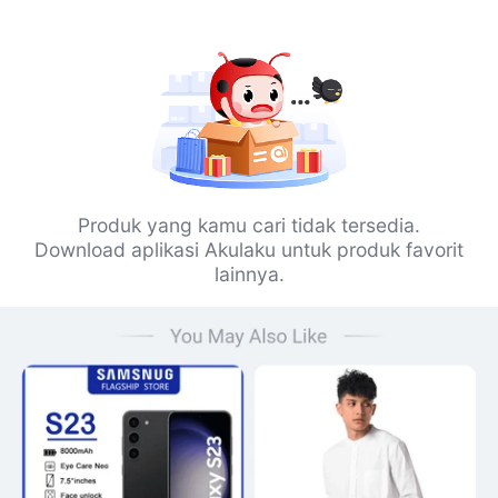
Produk yang kamu cari tidak tersedia.
Download aplikasi Akulaku untuk produk favorit
lainnya.