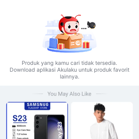
Produk yang kamu cari tidak tersedia.
Download aplikasi Akulaku untuk produk favorit
lainnya.