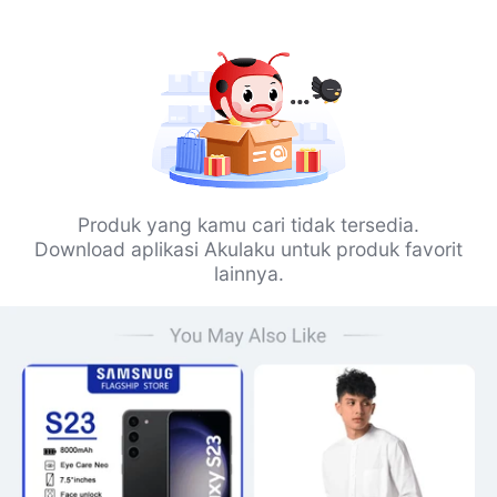
Produk yang kamu cari tidak tersedia.
Download aplikasi Akulaku untuk produk favorit
lainnya.