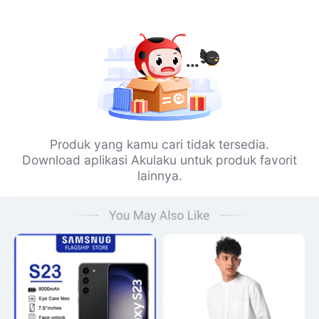
Produk yang kamu cari tidak tersedia.
Download aplikasi Akulaku untuk produk favorit
lainnya.