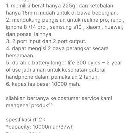
1. memiliki berat hanya 225gr dan ketebalan
hanya 15mm mudah untuk di bawa bepergian.
2. mendukung pengisian untuk realme pro, reno ,
iphone 8 /14 pro , samsung s10 , xiaomi, huawei,
dan ponsel lainnya.
3. 2 port input dan 2 port output.
4. dapat mengisi 2 daya perangkat secara
bersamaan.
5. durable battery longer life 300 cyles ~ 2 year
of use jadi aman untuk kesehatan baterai
handphone dalam pemakaian 2 tahun.
6. kapasitas besar 10000 mah.
silahkan bertanya ke costumer service kami
mengenai produk^^
spesifikasi rt12 :
*capacity: 10000mah/37wh