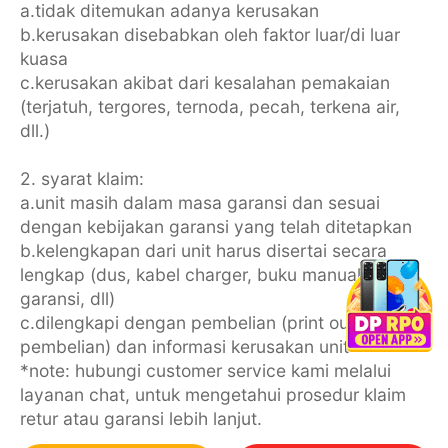
a.tidak ditemukan adanya kerusakan
b.kerusakan disebabkan oleh faktor luar/di luar
kuasa
c.kerusakan akibat dari kesalahan pemakaian
(terjatuh, tergores, ternoda, pecah, terkena air,
dll.)
2. syarat klaim:
a.unit masih dalam masa garansi dan sesuai
dengan kebijakan garansi yang telah ditetapkan
b.kelengkapan dari unit harus disertai secara
lengkap (dus, kabel charger, buku manual, kartu
garansi, dll)
c.dilengkapi dengan pembelian (print out history
pembelian) dan informasi kerusakan unit
*note: hubungi customer service kami melalui
layanan chat, untuk mengetahui prosedur klaim
retur atau garansi lebih lanjut.