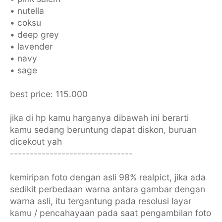
• nutella
• ⁠coksu
• deep grey
• ⁠lavender
• ⁠navy
• ⁠sage
best price: 115.000
jika di hp kamu harganya dibawah ini berarti
kamu sedang beruntung dapat diskon, buruan
dicekout yah
-------------------------------
kemiripan foto dengan asli 98% realpict, jika ada
sedikit perbedaan warna antara gambar dengan
warna asli, itu tergantung pada resolusi layar
kamu / pencahayaan pada saat pengambilan foto