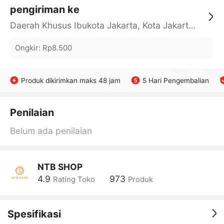
pengiriman ke
Daerah Khusus Ibukota Jakarta, Kota Jakarta Barat, Cengkareng, yy
Ongkir
:
Rp8.500
Produk dikirimkan maks 48 jam
5 Hari Pengembalian
Penilaian
Belum ada penilaian
NTB SHOP
4.9
973
Rating Toko
Produk
Spesifikasi