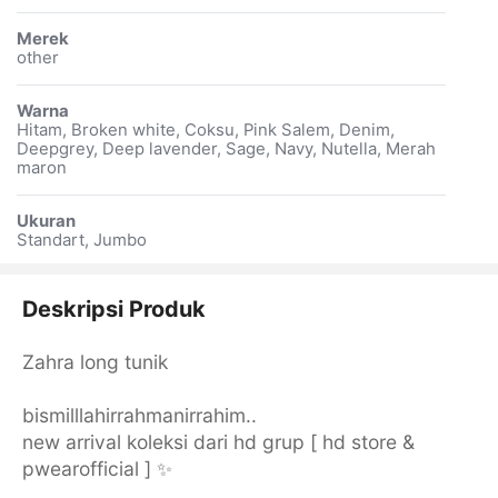
Merek
other
Warna
Hitam, Broken white, Coksu, Pink Salem, Denim,
Deepgrey, Deep lavender, Sage, Navy, Nutella, Merah
maron
Ukuran
Standart, Jumbo
Deskripsi Produk
Zahra long tunik
bismilllahirrahmanirrahim..
new arrival koleksi dari hd grup [ hd store &
pwearofficial ] ✨