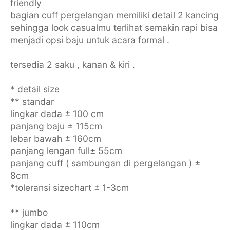
friendly
bagian cuff pergelangan memiliki detail 2 kancing
sehingga look casualmu terlihat semakin rapi bisa
menjadi opsi baju untuk acara formal .
tersedia 2 saku , kanan & kiri .
* detail size
** standar
lingkar dada ± 100 cm
panjang baju ± 115cm
lebar bawah ± 160cm
panjang lengan full± 55cm
panjang cuff ( sambungan di pergelangan ) ±
8cm
*toleransi sizechart ± 1-3cm
** jumbo
lingkar dada ± 110cm