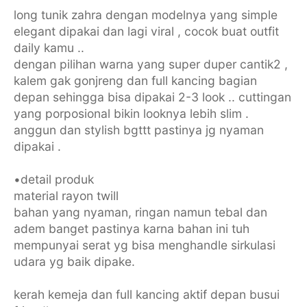
long tunik zahra dengan modelnya yang simple
elegant dipakai dan lagi viral , cocok buat outfit
daily kamu ..
dengan pilihan warna yang super duper cantik2 ,
kalem gak gonjreng dan full kancing bagian
depan sehingga bisa dipakai 2-3 look .. cuttingan
yang porposional bikin looknya lebih slim .
anggun dan stylish bgttt pastinya jg nyaman
dipakai .
•detail produk
material rayon twill
bahan yang nyaman, ringan namun tebal dan
adem banget pastinya karna bahan ini tuh
mempunyai serat yg bisa menghandle sirkulasi
udara yg baik dipake.
kerah kemeja dan full kancing aktif depan busui