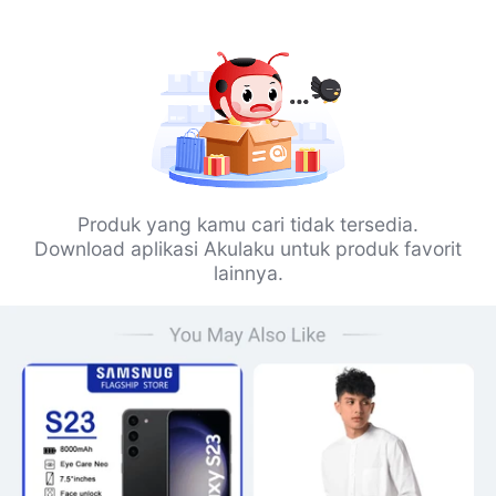
Produk yang kamu cari tidak tersedia.
Download aplikasi Akulaku untuk produk favorit
lainnya.