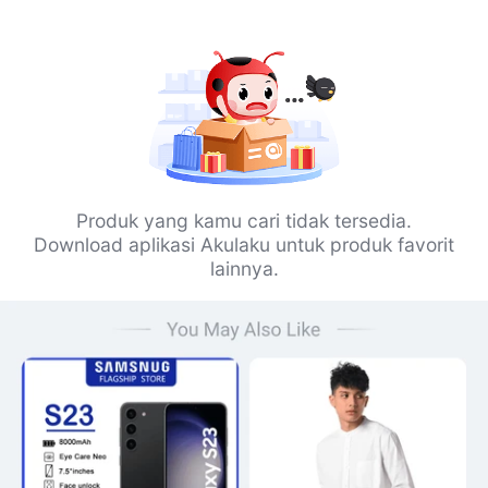
Produk yang kamu cari tidak tersedia.
Download aplikasi Akulaku untuk produk favorit
lainnya.