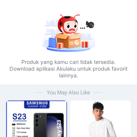
Produk yang kamu cari tidak tersedia.
Download aplikasi Akulaku untuk produk favorit
lainnya.