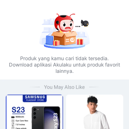
Produk yang kamu cari tidak tersedia.
Download aplikasi Akulaku untuk produk favorit
lainnya.