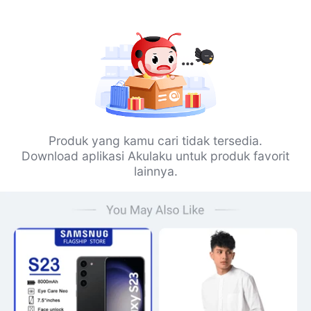
Produk yang kamu cari tidak tersedia.
Download aplikasi Akulaku untuk produk favorit
lainnya.