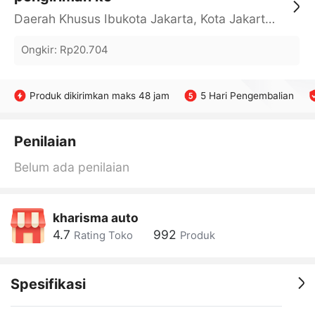
Daerah Khusus Ibukota Jakarta, Kota Jakarta Barat, Cengkareng, yy
Ongkir
:
Rp20.704
Produk dikirimkan maks 48 jam
5 Hari Pengembalian
Penilaian
Belum ada penilaian
kharisma auto
4.7
992
Rating Toko
Produk
Spesifikasi