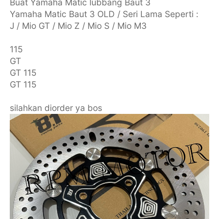
Buat Yamaha Matic lubbang Baut 3
Yamaha Matic Baut 3 OLD / Seri Lama Seperti :
J / Mio GT / Mio Z / Mio S / Mio M3
115
GT
GT 115
GT 115
silahkan diorder ya bos