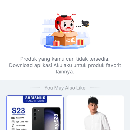
Produk yang kamu cari tidak tersedia.
Download aplikasi Akulaku untuk produk favorit
lainnya.