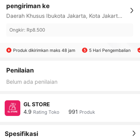
pengiriman ke
Daerah Khusus Ibukota Jakarta, Kota Jakarta Barat, Cengkareng, yy
Ongkir
:
Rp8.500
Produk dikirimkan maks 48 jam
5 Hari Pengembalian
Penilaian
Belum ada penilaian
GL STORE
4.9
991
Rating Toko
Produk
Spesifikasi