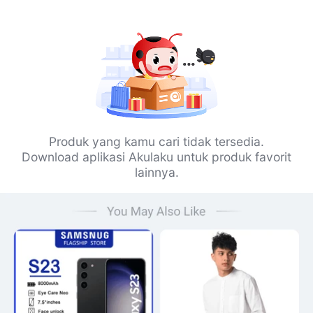
Produk yang kamu cari tidak tersedia.
Download aplikasi Akulaku untuk produk favorit
lainnya.