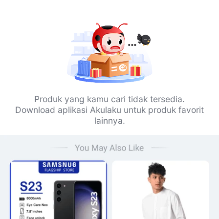
Produk yang kamu cari tidak tersedia.
Download aplikasi Akulaku untuk produk favorit
lainnya.