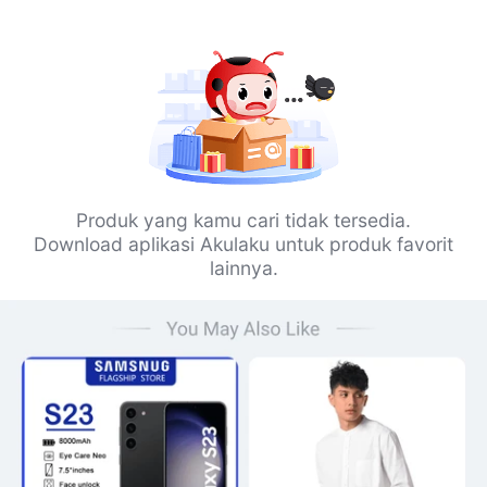
Produk yang kamu cari tidak tersedia.
Download aplikasi Akulaku untuk produk favorit
lainnya.