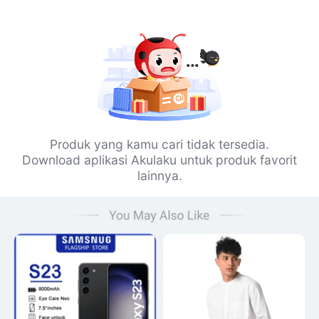
Produk yang kamu cari tidak tersedia.
Download aplikasi Akulaku untuk produk favorit
lainnya.