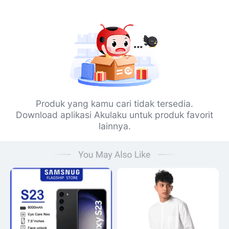
Produk yang kamu cari tidak tersedia.
Download aplikasi Akulaku untuk produk favorit
lainnya.