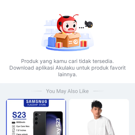
Produk yang kamu cari tidak tersedia.
Download aplikasi Akulaku untuk produk favorit
lainnya.