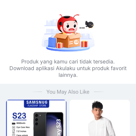
Produk yang kamu cari tidak tersedia.
Download aplikasi Akulaku untuk produk favorit
lainnya.