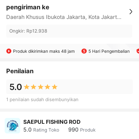
pengiriman ke
Daerah Khusus Ibukota Jakarta, Kota Jakarta Barat, Cengkareng, yy
Ongkir
:
Rp12.938
Produk dikirimkan maks 48 jam
5 Hari Pengembalian
Penilaian
5.0
1 penilaian sudah disembunyikan
SAEPUL FISHING ROD
5.0
990
Rating Toko
Produk