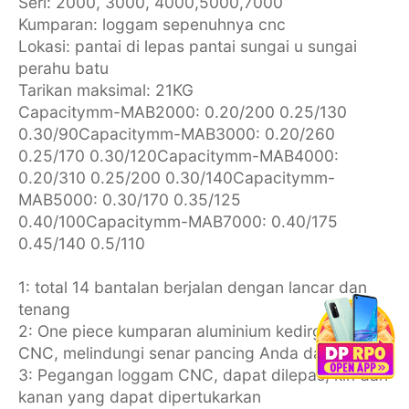
Seri: 2000, 3000, 4000,5000,7000
Kumparan: loggam sepenuhnya cnc
Lokasi: pantai di lepas pantai sungai u sungai
perahu batu
Tarikan maksimal: 21KG
Capacitymm-MAB2000: 0.20/200 0.25/130
0.30/90Capacitymm-MAB3000: 0.20/260
0.25/170 0.30/120Capacitymm-MAB4000:
0.20/310 0.25/200 0.30/140Capacitymm-
MAB5000: 0.30/170 0.35/125
0.40/100Capacitymm-MAB7000: 0.40/175
0.45/140 0.5/110
1: total 14 bantalan berjalan dengan lancar dan
tenang
2: One piece kumparan aluminium kedirgantaraan
CNC, melindungi senar pancing Anda dari awal
3: Pegangan loggam CNC, dapat dilepas, kiri dan
kanan yang dapat dipertukarkan