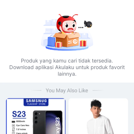
Produk yang kamu cari tidak tersedia.
Download aplikasi Akulaku untuk produk favorit
lainnya.