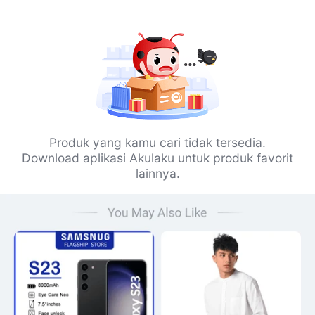
Produk yang kamu cari tidak tersedia.
Download aplikasi Akulaku untuk produk favorit
lainnya.