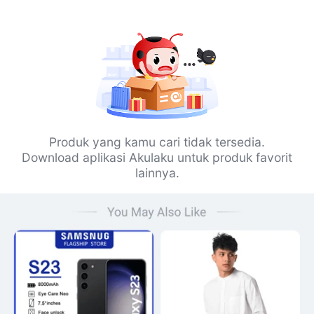
Produk yang kamu cari tidak tersedia.
Download aplikasi Akulaku untuk produk favorit
lainnya.