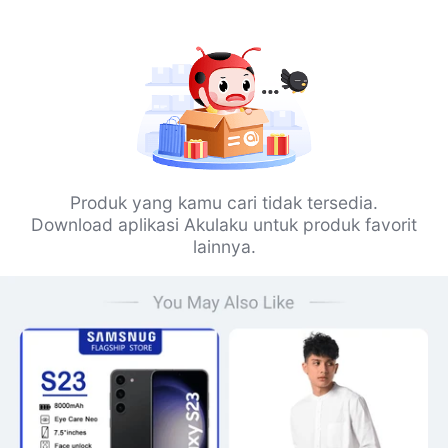
Produk yang kamu cari tidak tersedia.
Download aplikasi Akulaku untuk produk favorit
lainnya.