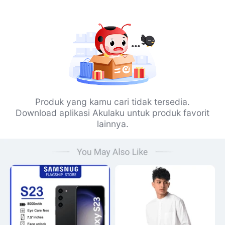
Produk yang kamu cari tidak tersedia.
Download aplikasi Akulaku untuk produk favorit
lainnya.