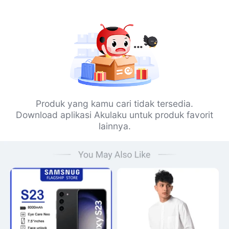
Produk yang kamu cari tidak tersedia.
Download aplikasi Akulaku untuk produk favorit
lainnya.