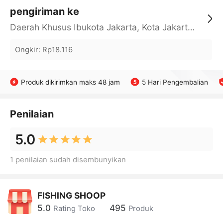
pengiriman ke
Daerah Khusus Ibukota Jakarta, Kota Jakarta Barat, Cengkareng, yy
Ongkir
:
Rp18.116
Produk dikirimkan maks 48 jam
5 Hari Pengembalian
Penilaian
5.0
1 penilaian sudah disembunyikan
FISHING SHOOP
5.0
495
Rating Toko
Produk