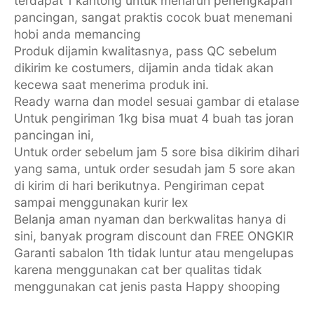
terdapat 1 kantong untuk menaruh perlengkapan
pancingan, sangat praktis cocok buat menemani
hobi anda memancing
Produk dijamin kwalitasnya, pass QC sebelum
dikirim ke costumers, dijamin anda tidak akan
kecewa saat menerima produk ini.
Ready warna dan model sesuai gambar di etalase
Untuk pengiriman 1kg bisa muat 4 buah tas joran
pancingan ini,
Untuk order sebelum jam 5 sore bisa dikirim dihari
yang sama, untuk order sesudah jam 5 sore akan
di kirim di hari berikutnya. Pengiriman cepat
sampai menggunakan kurir lex
Belanja aman nyaman dan berkwalitas hanya di
sini, banyak program discount dan FREE ONGKIR
Garanti sabalon 1th tidak luntur atau mengelupas
karena menggunakan cat ber qualitas tidak
menggunakan cat jenis pasta Happy shooping