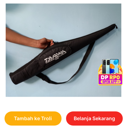
Tambah ke Troli
Belanja Sekarang