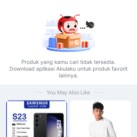
Produk yang kamu cari tidak tersedia.
Download aplikasi Akulaku untuk produk favorit
lainnya.