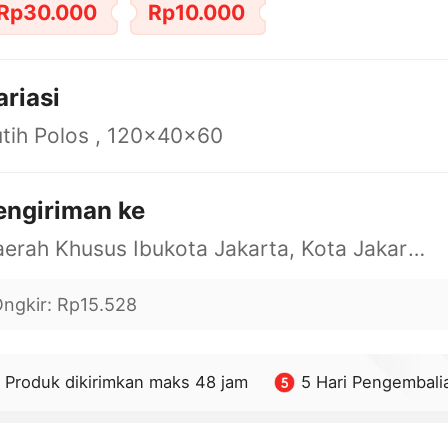
Rp30.000
Rp10.000
ariasi
tih Polos , 120x40x60
engiriman ke
Daerah Khusus Ibukota Jakarta, Kota Jakarta Barat, Cengkareng, yy
ngkir
:
Rp15.528
Produk dikirimkan maks 48 jam
5 Hari Pengembali