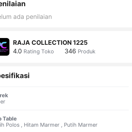
enilaian
lum ada penilaian
RAJA COLLECTION 1225
4.0
346
Rating Toko
Produk
esifikasi
rek
er
p Table
ih Polos , Hitam Marmer , Putih Marmer