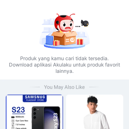
Produk yang kamu cari tidak tersedia.
Download aplikasi Akulaku untuk produk favorit
lainnya.