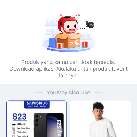
Produk yang kamu cari tidak tersedia.
Download aplikasi Akulaku untuk produk favorit
lainnya.