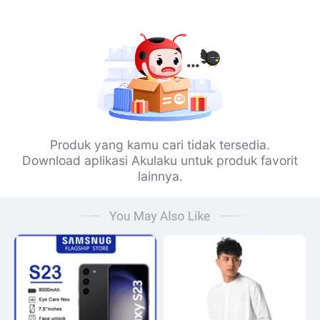
Produk yang kamu cari tidak tersedia.
Download aplikasi Akulaku untuk produk favorit
lainnya.