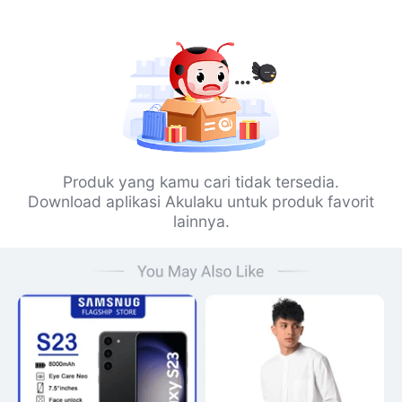
Produk yang kamu cari tidak tersedia.
Download aplikasi Akulaku untuk produk favorit
lainnya.