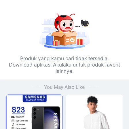
Produk yang kamu cari tidak tersedia.
Download aplikasi Akulaku untuk produk favorit
lainnya.