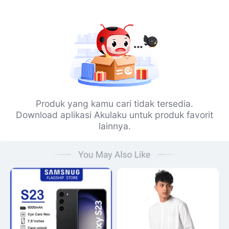
Produk yang kamu cari tidak tersedia.
Download aplikasi Akulaku untuk produk favorit
lainnya.