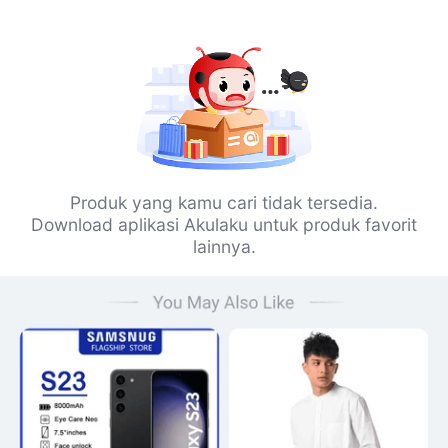
Produk yang kamu cari tidak tersedia.
Download aplikasi Akulaku untuk produk favorit
lainnya.