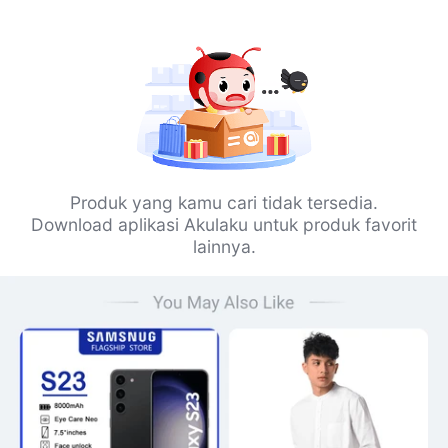
Produk yang kamu cari tidak tersedia.
Download aplikasi Akulaku untuk produk favorit
lainnya.