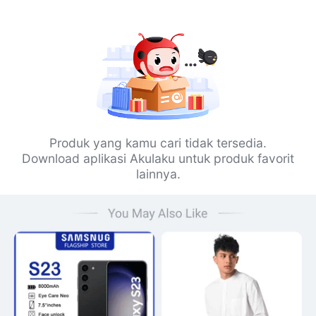
Produk yang kamu cari tidak tersedia.
Download aplikasi Akulaku untuk produk favorit
lainnya.