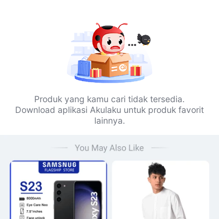
Produk yang kamu cari tidak tersedia.
Download aplikasi Akulaku untuk produk favorit
lainnya.