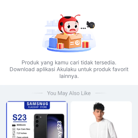
Produk yang kamu cari tidak tersedia.
Download aplikasi Akulaku untuk produk favorit
lainnya.